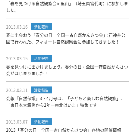
「春を見つける自然観察会in里山」（埼玉県宮代町）に参加しま
した。
2013.03.16
活動報告
春に出会おう「春分の日 全国一斉自然かんさつ会」:石神井公
園で行われた、フィオーレ自然観察会に参加してきました！
2013.03.15
活動報告
春を見つけに出かけましょう。春分の日・全国一斉自然かんさつ
会がはじまりました！
2013.03.11
活動報告
会報『自然保護』3・4月号は、「子どもと楽しむ自然観察」、
「東日本大震災から2年ー東北はいま」特集です。
2013.03.07
活動報告
2013「春分の日 全国一斉自然かんさつ会」各地の開催情報