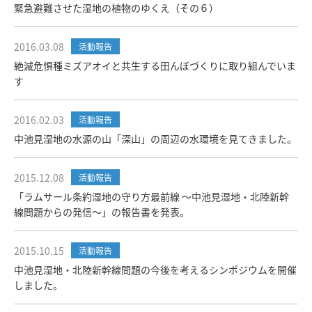
緊急避難させた湿地の植物のゆくえ（その６）
2016.03.08
活動報告
絶滅危惧種ミズアオイと共生する田んぼづくりに取り組んでいま
す
2016.02.03
活動報告
中池見湿地の水源の山「深山」の周辺の水環境を見てきました。
2015.12.08
活動報告
「ラムサール条約湿地の守り方最前線 ～中池見湿地・北陸新幹
線問題からの発信～」の報告書を発表。
2015.10.15
活動報告
中池見湿地・北陸新幹線問題の今後を考えるシンポジウムを開催
しました。