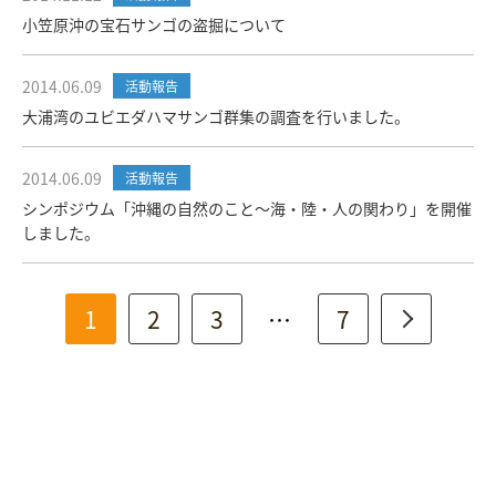
小笠原沖の宝石サンゴの盗掘について
2014.06.09
活動報告
大浦湾のユビエダハマサンゴ群集の調査を行いました。
2014.06.09
活動報告
シンポジウム「沖縄の自然のこと～海・陸・人の関わり」を開催
しました。
1
2
3
…
7