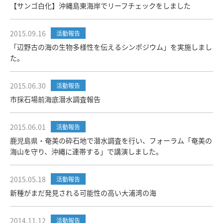
【サンゴ白化】沖縄島東海岸でリーフチェックをしました
2015.09.16
活動報告
「辺野古の海の生物多様性を伝えるシンポジウム」を実施しまし
た。
2015.06.30
活動報告
市採石場前海底潜水調査報告
2015.06.01
活動報告
鹿児島県・奄美の砕石地で潜水調査を行い、フォーラム「奄美の
海山を守り、沖縄に連帯する」で講演しました。
2015.05.18
活動報告
新種がまだ発見される可能性の高い大浦湾の海
2014.11.12
活動報告