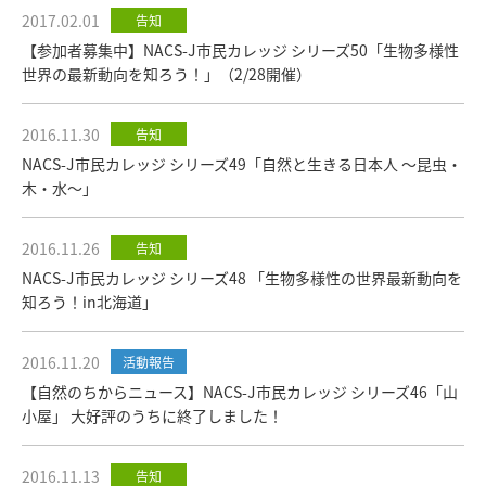
2017.02.01
告知
【参加者募集中】NACS-J市民カレッジ シリーズ50「生物多様性
世界の最新動向を知ろう！」（2/28開催）
2016.11.30
告知
NACS-J市民カレッジ シリーズ49「自然と生きる日本人 ～昆虫・
木・水～」
2016.11.26
告知
NACS-J市民カレッジ シリーズ48 「生物多様性の世界最新動向を
知ろう！in北海道｣
2016.11.20
活動報告
【自然のちからニュース】NACS-J市民カレッジ シリーズ46「山
小屋」 大好評のうちに終了しました！
2016.11.13
告知