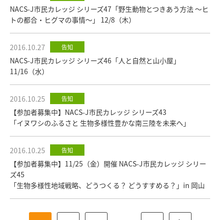
NACS-J市民カレッジ シリーズ47「野生動物とつきあう方法 ～ヒ
トの都合・ヒグマの事情～」 12/8（木）
2016.10.27
告知
NACS-J市民カレッジ シリーズ46「人と自然と山小屋」
11/16（水）
2016.10.25
告知
【参加者募集中】NACS-J市民カレッジ シリーズ43
「イヌワシのふるさと 生物多様性豊かな南三陸を未来へ」
2016.10.25
告知
【参加者募集中】11/25（金）開催 NACS-J市民カレッジ シリー
ズ45
「生物多様性地域戦略、どうつくる？ どうすすめる？」in 岡山