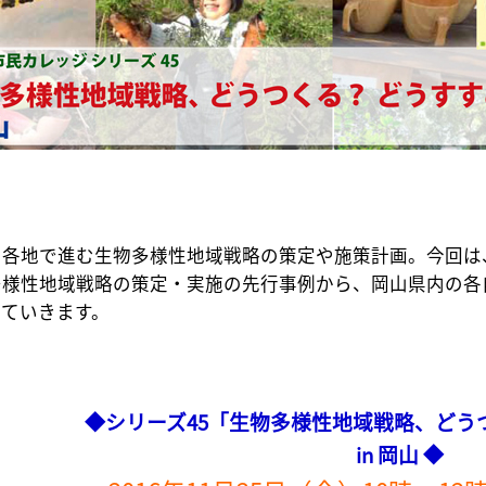
内各地で進む生物多様性地域戦略の策定や施策計画。今回は
多様性地域戦略の策定・実施の先行事例から、岡山県内の各
えていきます。
◆シリーズ45「生物多様性地域戦略、どう
in 岡山 ◆