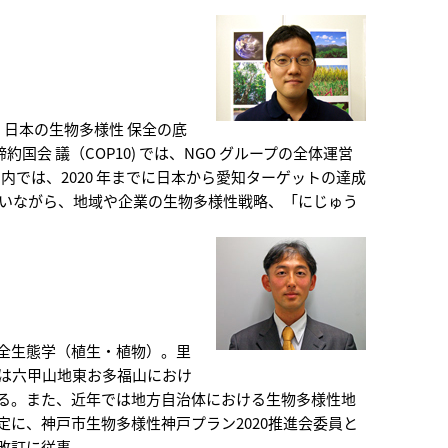
、日本の生物多様性 保全の底
約国会 議（COP10) では、NGO グループの全体運営
国内では、2020 年までに日本から愛知ターゲットの達成
行いながら、地域や企業の生物多様性戦略、「にじゅう
全生態学（植生・植物）。里
らは六甲山地東お多福山におけ
る。また、近年では地方自治体における生物多様性地
に、神戸市生物多様性神戸プラン2020推進会委員と
改訂に従事。