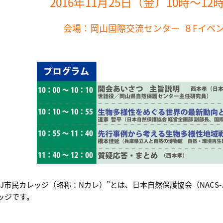
2016年11月25日（金）10時～1
会場：岡山国際交流センター ８Fイベ
CS-J市民カレッジ（略称：Nカレ）”とは、日本自然保護協会（NAC
ッジです。