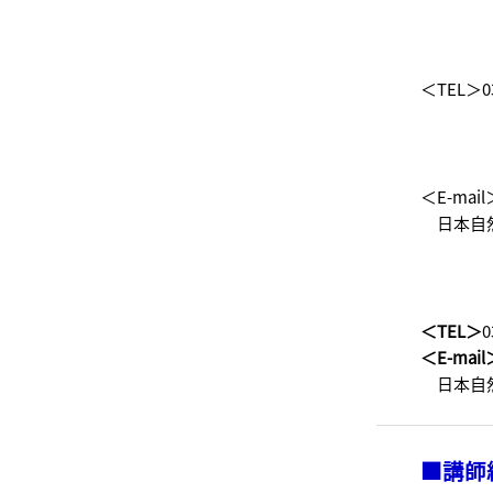
＜TEL＞03
＜E-mail＞
日本自然
＜TEL＞
0
＜E-mail
日本自然
■講師