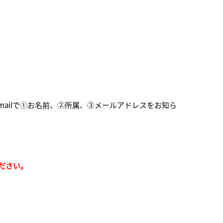
mailで①お名前、②所属、③メールアドレスをお知ら
ださい。