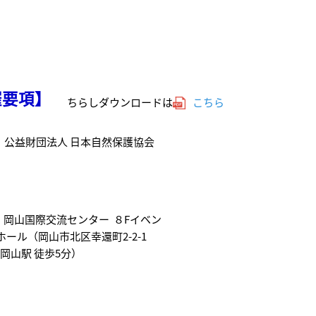
催要項】
ちらしダウンロードは
こちら
：
公益財団法人 日本自然保護協会
：
岡山国際交流センター ８Fイベン
（岡山市北区幸還町2-2-1
山駅 徒歩5分）