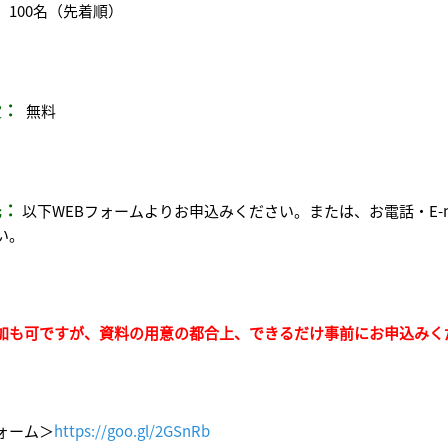
：
100名（先着順）
費：
無料
先：
以下WEBフォームよりお申込みください。または、お電話・E-
い。
加も可ですが、資料の用意の都合上、できるだけ事前にお申込みく
ォーム＞
https://goo.gl/2GSnRb