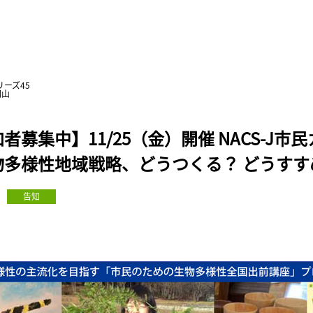
リーズ45
岡山
者募集中】11/25（金）開催 NACS-J市
多様性地域戦略、どうつくる？ どうすすめ
告知