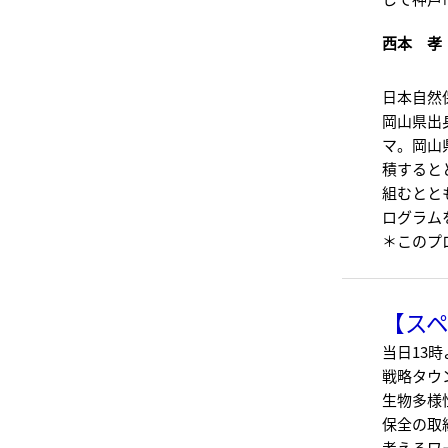
西本 孝
日本自然
岡山県出
マ。岡山
積すると
組むとと
ログラム
＊このプ
【ス
当日13時
戦略タウ
生物多様
保全の取
考えるワ