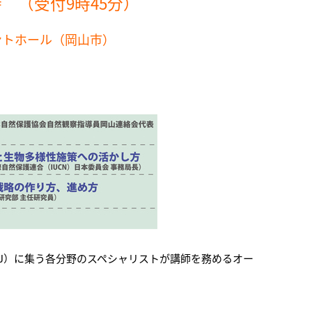
2時 （受付9時45分）
ントホール（岡山市）
S-J）に集う各分野のスペシャリストが講師を務めるオー