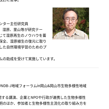
ンター主任研究員
、湿原、里山等が研究テー
じて湿原再生のノウハウを蓄
保全、湿原植生の復元に取り
した自然環境学習のためのプ
ムの助成を受けて実施しています。
NDB-J地域フォーラムin岡山&岡山市生物多様性地域
関する講演、企業とNPOや行政が連携した生物多様性
明のほか、参加者と生物多様性主流化の取り組み方を