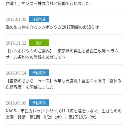
作戦！」をソニー株式会社と協働で行いました。
2017.01.05
活動報告
海の生き物を守るシンポジウム2017開催のお知らせ
2016.11.22
告知
【シンポジウムのご案内】 東京湾の再生と葛西三枚洲 ～ラム
サール条約への登録をめざして～
2016.09.14
活動報告
【自然のちからニュース】今年も大盛況！全国４ヶ所で「夏休み
自然教室」を開催しました。
2016.09.09
活動報告
NACS-J 市民カレッジ シリーズ41「海と陸をつなぐ、生きものの
楽園 砂浜」第1回：9/29（木）、第2回10/6（木）