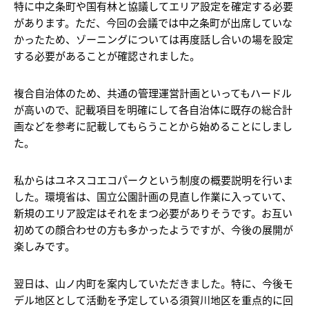
特に中之条町や国有林と協議してエリア設定を確定する必要
があります。ただ、今回の会議では中之条町が出席していな
かったため、ゾーニングについては再度話し合いの場を設定
する必要があることが確認されました。
複合自治体のため、共通の管理運営計画といってもハードル
が高いので、記載項目を明確にして各自治体に既存の総合計
画などを参考に記載してもらうことから始めることにしまし
た。
私からはユネスコエコパークという制度の概要説明を行いま
した。環境省は、国立公園計画の見直し作業に入っていて、
新規のエリア設定はそれをまつ必要がありそうです。お互い
初めての顔合わせの方も多かったようですが、今後の展開が
楽しみです。
翌日は、山ノ内町を案内していただきました。特に、今後モ
デル地区として活動を予定している須賀川地区を重点的に回