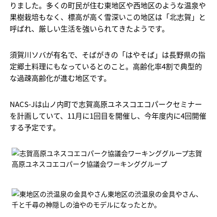
りました。多くの町民が住む東地区や西地区のような温泉や
果樹栽培もなく、標高が高く雪深いこの地区は「北志賀」と
呼ばれ、厳しい生活を強いられてきたようです。
須賀川ソバが有名で、そばがきの「はやそば」は長野県の指
定郷土料理にもなっているとのこと。高齢化率4割で典型的
な過疎高齢化が進む地区です。
NACS-Jは山ノ内町で志賀高原ユネスコエコパークセミナー
を計画していて、11月に1回目を開催し、今年度内に4回開催
する予定です。
志賀
高原ユネスコエコパーク協議会ワーキンググループ
東地区の渋温泉の金具やさん、
千と千尋の神隠しの油やのモデルになったとか。