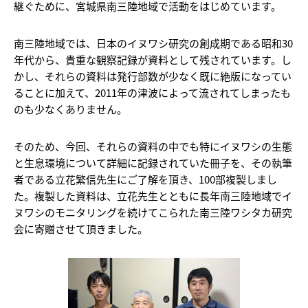
継ぐために、宮城県南三陸地域で活動をはじめています。
南三陸地域では、日本のイヌワシ研究の創成期である昭和30
年代から、貴重な観察記録が資料として残されています。し
かし、それらの資料は発行部数が少なく既に絶版になってい
ることに加えて、2011年の津波によって流されてしまったも
のも少なくありません。
そのため、今回、それらの資料の中でも特にイヌワシの生態
と生息環境について詳細に記録されていた冊子を、その執筆
者である立花繁信先生にご了解を頂き、100部複製しまし
た。複製した資料は、立花先生とともに長年南三陸地域でイ
ヌワシのモニタリングを続けてこられた南三陸ワシタカ研究
会に寄贈させて頂きました。