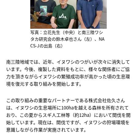
写真：立花先生（中央）と南三陸ワシ
タカ研究会の鈴木卓也さん（左）、NA
CS-Jの出島（右）
南三陸地域では、近年、イヌワシのつがいが次々に消失して
います。今後、複製した資料をもとに、様々な関係者にご協
力を頂きながらイヌワシの繁殖成功率が高かった頃の生息環
境を復元する取り組みを開始します。
この取り組みの重要なパートナーである株式会社佐久さん
は、イヌワシの生息場所に100haを越える森林を所有されて
おり、この夏からスギ人工林等（約12ha）において間伐を開
始しています。現在は、間伐ですが、イヌワシの狩場環境を
意識しながら作業が実施されています。