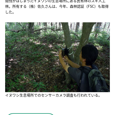
間伐がはじまったイヌワシの生息場所にある民有林のスギ人工
林。所有する（株）佐久さんは、今年、森林認証（FSC）も取得
した。
イヌワシ生息場所でのセンサーカメラ調査も行われている。