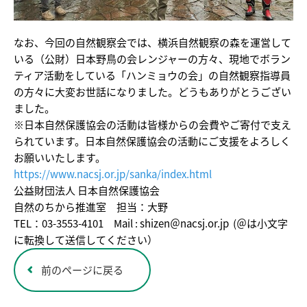
なお、今回の自然観察会では、横浜自然観察の森を運営して
いる（公財）日本野鳥の会レンジャーの方々、現地でボラン
ティア活動をしている「ハンミョウの会」の自然観察指導員
の方々に大変お世話になりました。どうもありがとうござい
ました。
※日本自然保護協会の活動は皆様からの会費やご寄付で支え
られています。日本自然保護協会の活動にご支援をよろしく
お願いいたします。
https://www.nacsj.or.jp/sanka/index.html
公益財団法人 日本自然保護協会
自然のちから推進室 担当：大野
TEL：03-3553-4101 Mail : shizen＠nacsj.or.jp (＠は小文字
に転換して送信してください）
前のページに戻る