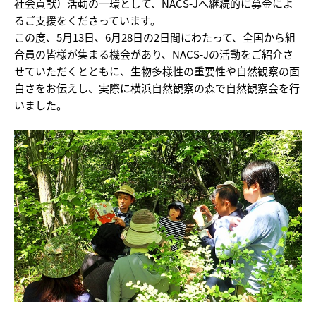
社会貢献）活動の一環として、NACS-Jへ継続的に募金によ
るご支援をくださっています。
この度、5月13日、6月28日の2日間にわたって、全国から組
合員の皆様が集まる機会があり、NACS-Jの活動をご紹介さ
せていただくとともに、生物多様性の重要性や自然観察の面
白さをお伝えし、実際に横浜自然観察の森で自然観察会を行
いました。