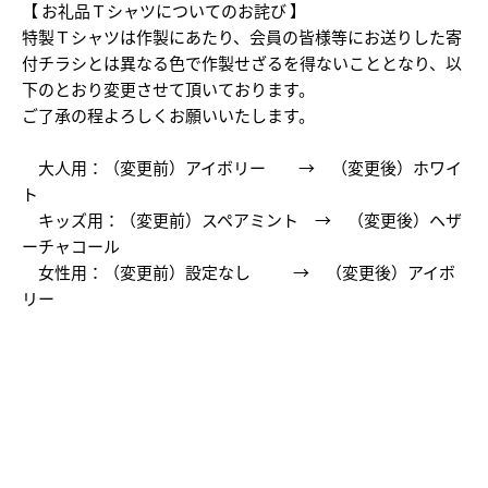
【 お礼品Ｔシャツについてのお詫び 】
特製Ｔシャツは作製にあたり、
会員の皆様等にお送りした寄
付チラシとは異なる色で作製せざるを得ないこととなり、
以
下のとおり変更させて頂いております。
ご了承の程よろしくお願いいたします。
大人用：（変更前）アイボリー → （変更後）ホワイ
ト
キッズ用：（変更前）スペアミント → （変更後）ヘザ
ーチャコール
女性用：（変更前）設定なし → （変更後）アイボ
リー