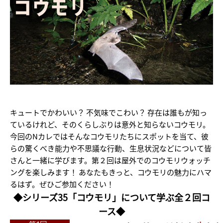
キュートでかわいい？ 不気味でこわい？ 存在は誰もが知っ
ているけれど、そのくらしぶりは意外と知らないコウモリ。
今回のNカレではそんなコウモリたちにスポットを当て、彼
らの驚くべき能力や不思議な行動、生息状況などについて皆
さんと一緒に学びます。第２回は屋外でのコウモリウォッチ
ングを楽しみます！ あなたもきっと、コウモリの魅力にハマ
るはず。ぜひご参加ください！
◆シリーズ35「コウモリ」について学ぶ全２回コ
ース◆