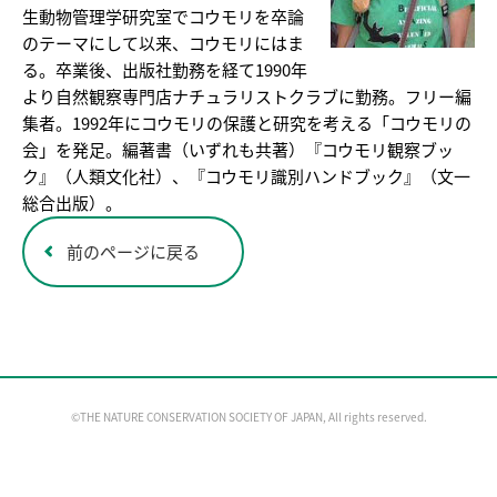
生動物管理学研究室でコウモリを卒論
のテーマにして以来、コウモリにはま
る。卒業後、出版社勤務を経て1990年
より自然観察専門店ナチュラリストクラブに勤務。フリー編
集者。1992年にコウモリの保護と研究を考える「コウモリの
会」を発足。編著書（いずれも共著）『コウモリ観察ブッ
ク』（人類文化社）、『コウモリ識別ハンドブック』（文一
総合出版）。
前のページに戻る
©THE NATURE CONSERVATION SOCIETY OF JAPAN, All rights reserved.