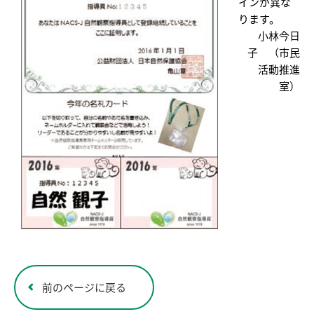
インが異な
ります。
小林今日
子 （市民
活動推進
室）
前のページに戻る