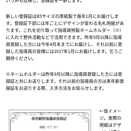
いう声も反映し、登録証を一新します。
新しい登録証はB5サイズの厚紙製で毎年1月にお届けしま
す。登録証下部には年ごとにデザインが変わる名札用紙があ
ります。これを切り取って指導員特製ネームホルダー（※）
に入れて野外活動などで活用できます。昨年9月以降に指導
員登録した方には今年4月末までにお届けし、それ以前に登
録した指導員の皆様には2017年1月にお届けします。乞うご
期待ください。
※ネームホルダーは昨年9月以降に指導員登録した方には登
録証と共にお送りします。それ以前の指導員の方は来年新登
録証をお送りする際、入手方法をお知らせします。
←仮イメー
ジ。実際の
用紙はデザ