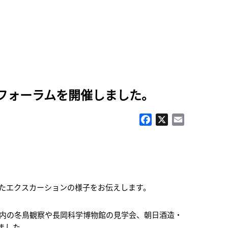
フォーラムを開催しました。
Facebook
X
Email
したエクスカーションの様子をお伝えします。
市内の冬鳥観察や長岡科学博物館の見学会、朝日酒造・
ました。