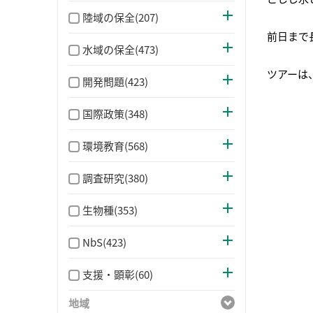
陸域の保全(207)
前日まで
水域の保全(473)
ツアーは
開発問題(423)
国際政策(348)
環境教育(568)
調査研究(380)
生物種(353)
NbS(423)
支援・顕彰(60)
地域