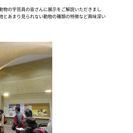
動物の学芸員の皆さんに展示をご解説いただきまし
物とあまり見られない動物の種類の特徴など興味深い