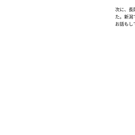
次に、長
た。新潟
お話もし