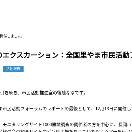
を開催しました。
日のエクスカーション：全国里やま市民活動
活動報告
引き続き、市民活動推進室の後藤ななです。
ま市民活動フォーラムのレポートの最後として、12月13日に開催
、モニタリングサイト1000里地調査の関係者の方を中心に、長岡
と緑の会の調査サイトやビン詰工場を見せていただくツアーを行い