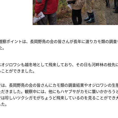
観察ポイントは、長岡野鳥の会の皆さんが長年に渡りカモ類の調査
た。
はオジロワシも越冬地として飛来しており、その日も河畔林の枝先
ることができました。
では、長岡野鳥の会の皆さんにカモ類の調査結果やオジロワシの生
ただきました。観察中には、他にもハヤブサがカモに襲いかかろう
では珍しいツクシガモがちょうど飛来しているのを見ることができ
した。