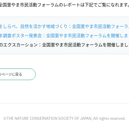
全国里やま市民活動フォーラムのレポートは下記でご覧になれます
をしらべ、自然を活かす地域づくり：全国里やま市民活動フォーラ
ま調査ポスター発表会：全国里やま市民活動フォーラムを開催しま
日のエクスカーション：全国里やま市民活動フォーラムを開催しまし
のページに戻る
©THE NATURE CONSERVATION SOCIETY OF JAPAN, All rights reserved.