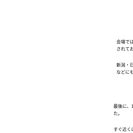
会場で
されて
新潟・
などにも
最後に、
た。
すぐ近く