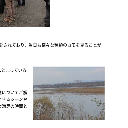
をされており、当日も様々な種類のカモを見ることが
にとまっている
態についてご解
とするシーンや
大満足の時間と