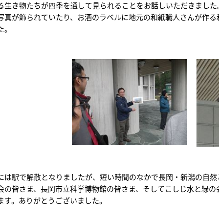
る生き物たちが四季を通して見られることをお話しいただきました
写真が飾られていたり、お酒のラベルに地元の和紙職人さんが作る
た。
には駅で解散となりましたが、短い時間のなかで長岡・新潟の自然
会の皆さま、長岡市立科学博物館の皆さま、そしてこしじ水と緑の
ます。ありがとうございました。