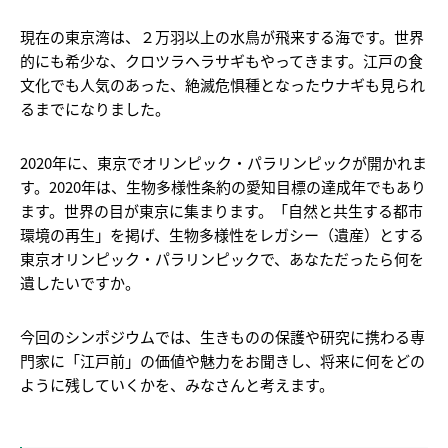
現在の東京湾は、２万羽以上の水鳥が飛来する海です。世界
的にも希少な、クロツラヘラサギもやってきます。江戸の食
文化でも人気のあった、絶滅危惧種となったウナギも見られ
るまでになりました。
2020年に、東京でオリンピック・パラリンピックが開かれま
す。2020年は、生物多様性条約の愛知目標の達成年でもあり
ます。世界の目が東京に集まります。「自然と共生する都市
環境の再生」を掲げ、生物多様性をレガシー（遺産）とする
東京オリンピック・パラリンピックで、あなただったら何を
遺したいですか。
今回のシンポジウムでは、生きものの保護や研究に携わる専
門家に「江戸前」の価値や魅力をお聞きし、将来に何をどの
ように残していくかを、みなさんと考えます。