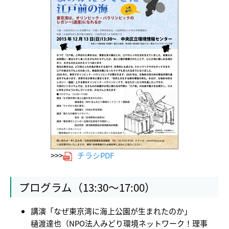
>>>
チラシPDF
プログラム（13:30～17:00）
講演「なぜ東京湾に海上公園が生まれたのか」
樋渡達也（NPO法人みどり環境ネットワーク！理事