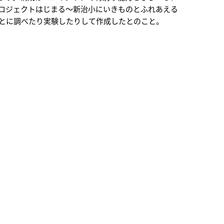
ロジェクトはじまる～新治小にいきものとふれあえる
ごとに調べたり実験したりして作成したとのこと。