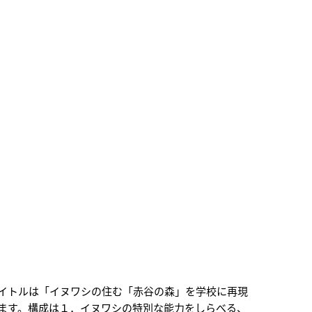
イトルは「イヌワシの住む「赤谷の森」を学校に再現
ます。構成は１．イヌワシの特別な能力をしらべる、