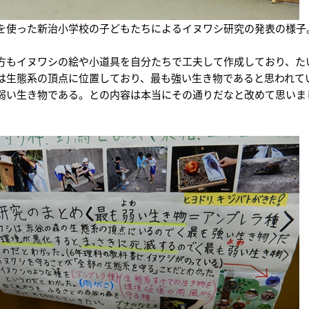
を使った新治小学校の子どもたちによるイヌワシ研究の発表の様子
方もイヌワシの絵や小道具を自分たちで工夫して作成しており、た
は生態系の頂点に位置しており、最も強い生き物であると思われて
弱い生き物である。との内容は本当にその通りだなと改めて思いま