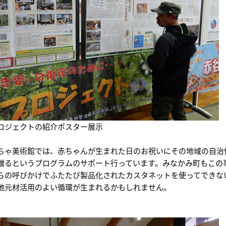
ロジェクトの紹介ポスター展示
ちゃ美術館では、赤ちゃんが生まれた日のお祝いにその地域の自治
贈るというプログラムのサポート行っています。みなかみ町もこの
らの呼びかけでふたたび製品化されたカスタネットを使ってできな
地元材活用のよい循環が生まれるかもしれません。