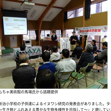
もちゃ美術館の馬場氏から話題提供
新治小学校の子供達によるイヌワシ研究の発表会がありました。タ
～生き物とふれあえる豊かな生物多様性を目指して～」と題してい