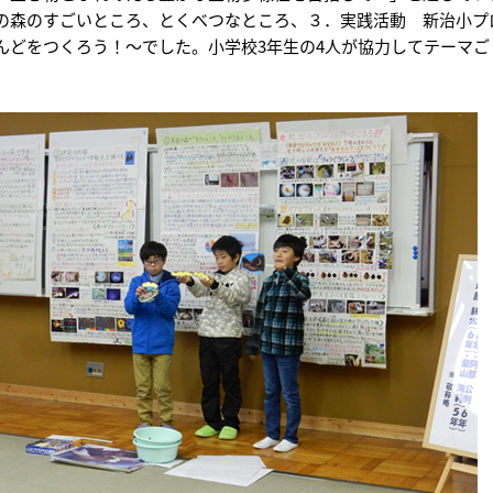
の森のすごいところ、とくべつなところ、３．実践活動 新治小プ
んどをつくろう！～でした。小学校3年生の4人が協力してテーマ