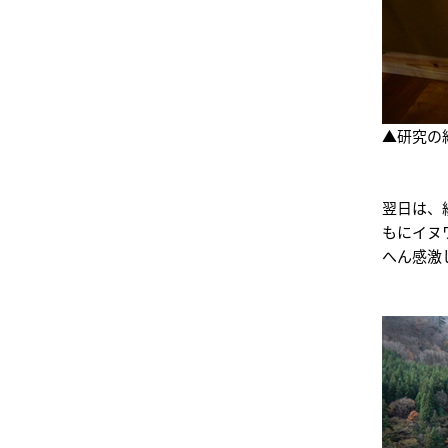
▲研究の
翌日は、
もにイヌ
へん感激