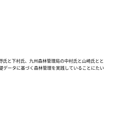
野氏と下村氏、九州森林管理局の中村氏と山崎氏とと
礎データに基づく森林管理を実践していることにたい