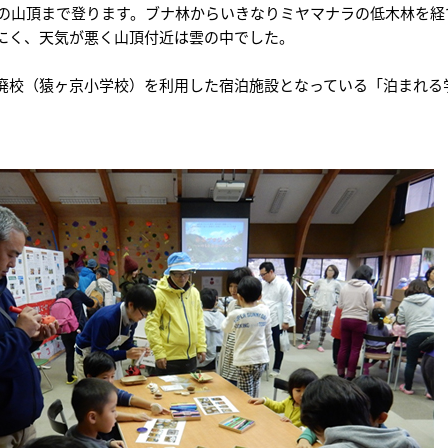
3ｍの山頂まで登ります。ブナ林からいきなりミヤマナラの低木林を
にく、天気が悪く山頂付近は雲の中でした。
廃校（猿ヶ京小学校）を利用した宿泊施設となっている「泊まれる