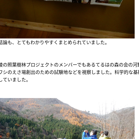
結論も、とてもわかりやすくまとめられていました。
綾の照葉樹林プロジェクトのメンバーでもあるてるはの森の会の河
ワシのえさ場創出のための試験地などを視察しました。科学的な基
していました。