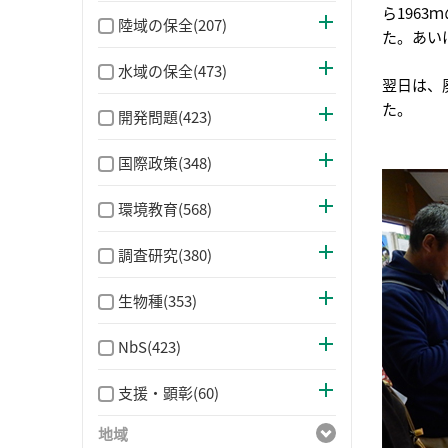
ら196
陸域の保全(207)
た。あい
水域の保全(473)
翌日は、
た。
開発問題(423)
国際政策(348)
環境教育(568)
調査研究(380)
生物種(353)
NbS(423)
支援・顕彰(60)
地域