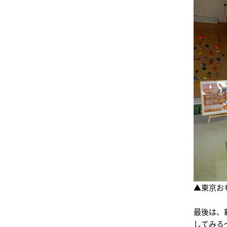
▲東京お
最後は、
してみる