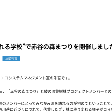
まれる学校”で赤谷の森まつりを開催しまし
活動報告
エコシステムマネジメント室の朱宮です。
～9日、「赤谷の森まつり」と綾の照葉樹林プロジェクトメンバーと
綾のメンバーにとってみなかみ町を訪れるのが初めてということで
谷川岳に近づくにつれて、落葉したブナ林に移り変わる様子が見られま