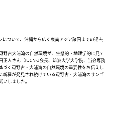
ンについて、沖縄から広く東南アジア諸国までの過去
辺野古大浦湾の自然環境が、生態的・地理学的に見て
正人さん（IUCN-J会長、筑波大学大学院、当会専務
基づく辺野古・大浦湾の自然環境の重要性をお伝えし
に新種が発見され続けている辺野古・大浦湾のサンゴ
話いしました。