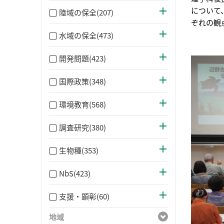
について
陸域の保全(207)
ぞれの観
水域の保全(473)
開発問題(423)
国際政策(348)
環境教育(568)
調査研究(380)
生物種(353)
NbS(423)
支援・顕彰(60)
地域