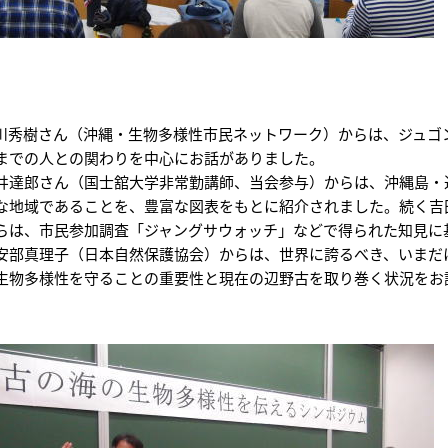
川秀樹さん（沖縄・生物多様性市民ネットワーク）からは、ジュゴ
までの人との関わりを中心にお話がありました。
井達郎さん（国士舘大学非常勤講師、当会参与）からは、沖縄島・
な地域であることを、豊富な図表をもとに紹介されました。続く吉田
らは、市民参加調査「ジャングサウォッチ」などで得られた知見に
安部真理子（日本自然保護協会）からは、世界に誇るべき、いまだ
生物多様性を守ることの重要性と現在の辺野古を取り巻く状況をお