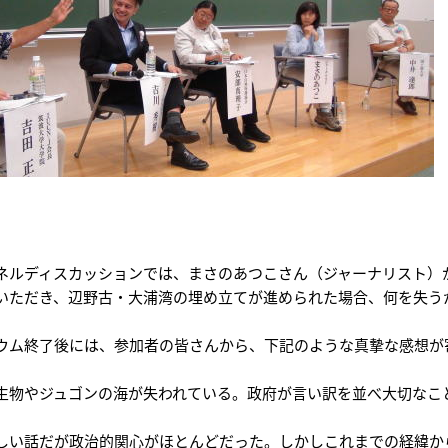
ネルディスカッションでは、まさのあつこさん（ジャーナリスト）
いただき、辺野古・大浦湾の埋め立てが進められた場合、何を失う
ウム終了後には、参加者の皆さんから、下記のような真摯な感想が
生物やジュゴンの海が失われている。政府が言い訳を並べ大切なこ
しい話だが政治的関心がほとんどだった。しかしこれまでの経緯か