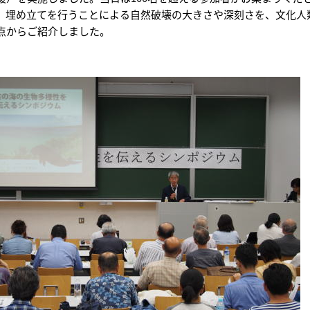
、埋め立てを行うことによる自然破壊の大きさや深刻さを、文化人
点からご紹介しました。