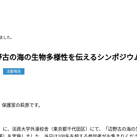
ました。
野古の海の生物多様性を伝えるシンポジウ
活動報告
保護室の萩原です。
（日）に、法政大学外濠校舎（東京都千代田区）にて、「辺野古の海
援）を実施しました。当日は100名を超える参加者がお集まりくだ