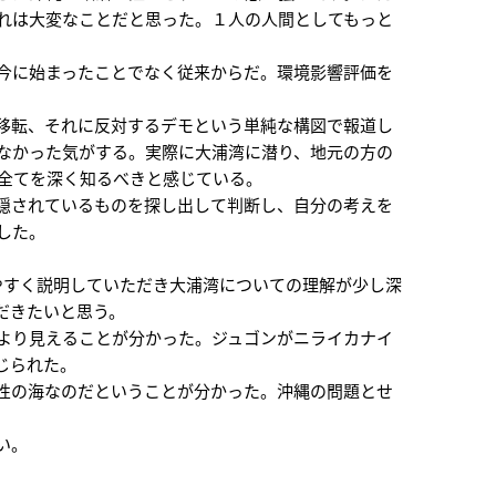
れは大変なことだと思った。１人の人間としてもっと
今に始まったことでなく従来からだ。環境影響評価を
移転、それに反対するデモという単純な構図で報道し
なかった気がする。実際に大浦湾に潜り、地元の方の
題全てを深く知るべきと感じている。
隠されているものを探し出して判断し、自分の考えを
した。
やすく説明していただき大浦湾についての理解が少し深
だきたいと思う。
より見えることが分かった。ジュゴンがニライカナイ
じられた。
性の海なのだということが分かった。沖縄の問題とせ
い。