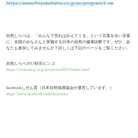
https://www.fmyokohama.co.jp/pc/program/E-ne
自然しらべは、「みんなで見ればみえてくる」という言葉を合い言葉
に、全国のみなさんと実施する日本の自然の健康診断です。ぜひ、あ
なたも参加してみませんか？詳しくは下記のページをご覧ください。
自然しらべ2015砂浜ビンゴ
https://www.nacsj.or.jp/project/ss2015/index.html
facebookしぜん育（日本自然保護協会が運営しています。）
https://www.facebook.com/shizeniku