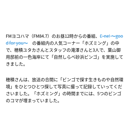
FMヨコハマ（FM84.7）のお昼12時からの番組、
E-ne! ～goo
d for you～
の番組内の人気コーナー「ホズミング」の中
で、穂積ユタカさんとスタッフの滝澤さんと3人で、葉山御
用邸前の一色海岸にて「自然しらべ砂浜ビンゴ」を実施して
きました。
穂積さんは、放送の合間に「ビンゴで探す生きものや自然環
境」をひとつひとつ探して写真に撮って記録していってくだ
さいました。「ホズミング」の時間までには、5つのビンゴ
のコマが埋まっていました。