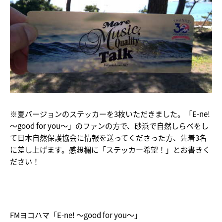
※夏バージョンのステッカーを3枚いただきました。「E-ne!
～good for you～」のファンの方で、砂浜で自然しらべをし
て日本自然保護協会に情報を送ってくださった方、先着3名
に差し上げます。感想欄に「ステッカー希望！」とお書きく
ださい！
FMヨコハマ「E-ne! ～good for you～」