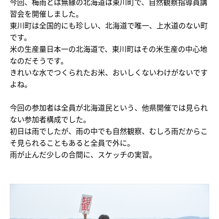
今回、梅雨とは無縁の北海道は東川町で、自然観察指導員講
習会を開催しました。
東川町は全国的にも珍しい、北海道で唯一、上水道のない町
です。
米の生産量日本一の北海道で、東川町はその米生産の中心地
なのだそうです。
きれいな水でつくられたお米、おいしくないわけがないです
よね。
今回の参加者は全員が北海道民という、他県開催では見られ
ない参加者構成でした。
初日は雨でしたが、雨の中でも自然観察、むしろ雨だからこ
そ見られることもあると全員で外に。
雨が止んだ少しの合間に、スケッチの実習。