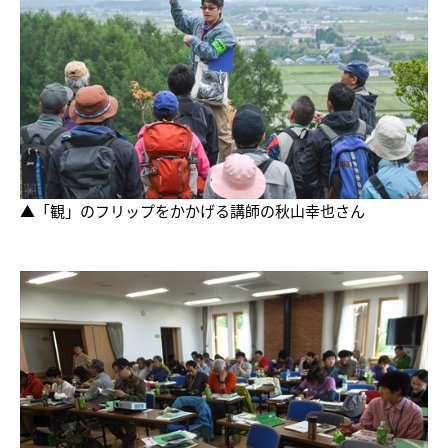
▲「観」のフリップをかかげる講師の秋山幸也さん