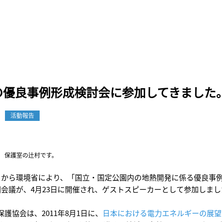
の優良事例形成検討会に参加してきました
活動報告
保護室の辻村です。
月から環境省により、「国立・国定公園内の地熱開発に係る優良事
回会議が、4月23日に開催され、ゲストスピーカーとして参加しまし
護協会は、2011年8月1日に、
日本における電力エネルギーの展望