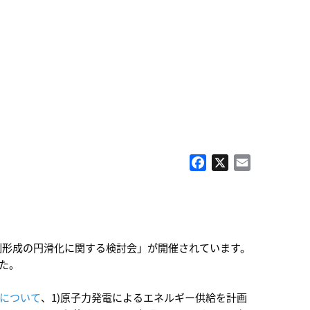
。
Facebook
X
Email
例形成の円滑化に関する検討会」が開催されています。
た。
について
、1)原子力発電によるエネルギー供給を計画