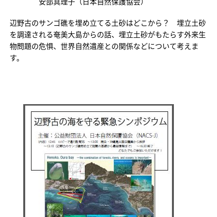
安部真理子（日本自然保護協会）
辺野古のサンゴ礁を埋め立てる土砂はどこから？ 埋立土砂
を調達される奄美大島からの話、埋立土砂がもたらす外来生
物問題の危惧、世界自然遺産との関係などについて考えま
す。