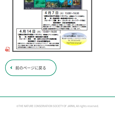
前のページに戻る
©THE NATURE CONSERVATION SOCIETY OF JAPAN, All rights reserved.