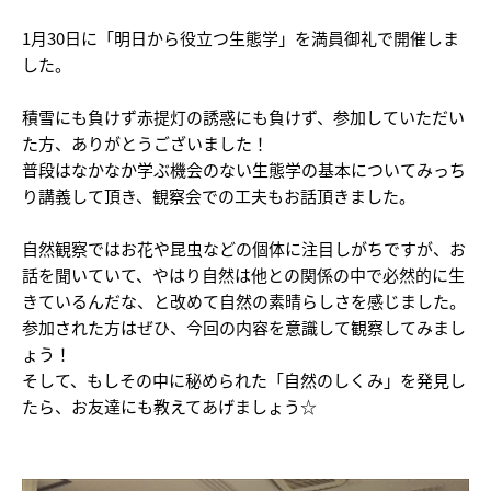
1月30日に「明日から役立つ生態学」を満員御礼で開催しま
した。
積雪にも負けず赤提灯の誘惑にも負けず、参加していただい
た方、ありがとうございました！
普段はなかなか学ぶ機会のない生態学の基本についてみっち
り講義して頂き、観察会での工夫もお話頂きました。
自然観察ではお花や昆虫などの個体に注目しがちですが、お
話を聞いていて、やはり自然は他との関係の中で必然的に生
きているんだな、と改めて自然の素晴らしさを感じました。
参加された方はぜひ、今回の内容を意識して観察してみまし
ょう！
そして、もしその中に秘められた「自然のしくみ」を発見し
たら、お友達にも教えてあげましょう☆