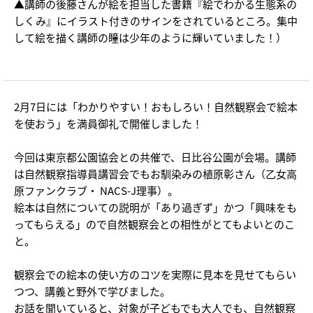
▲講師の後藤さんが絵を担当した書籍『絵でわかる生態系の
しくみ』にイラスト付きのサインをされているところ。集中
して絵を描く講師の瞳は少年のように輝いていました！）
2月7日には「わかりやすい！おもしろい！自然観察会で絵本
を使おう」を満員御礼で開催しました！
今回は東京都公園協会との共催で、日比谷公園が会場。講師
は自然観察指導員講習会でもお馴染みの植原彰さん（乙女高
原ファンクラブ・ NACS-J理事）。
絵本は自然についての説明が「あり過ぎず」かつ「興味をも
ってもらえる」ので自然観察会との相性がとてもよいとのこ
と。
観察会での絵本の使い方のコツを実際に見本を見せてもらい
つつ、講義と野外で学びました。
お話を聞いていると、対象が子どもでも大人でも、自然観察