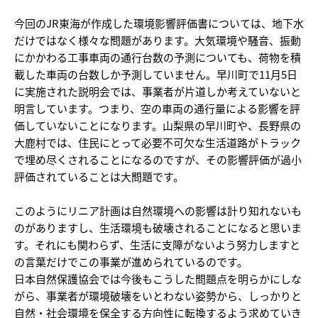
今回のJR東海が作成した環境影響評価書については、地下水
だけではなく様々な問題があります。大気環境や騒音、振動
にかかわる工事車両の通行台数の予測についても、荷物を積
載した車両の台数しか予測していません。早川町で11月5日
に実施された説明会では、事業者が片道しか考えていないと
明言しています。つまり、空の車両の通行量による影響を評
価していないことになります。山梨県の早川町や、長野県の
大鹿村では、住民にとって必要不可欠な生活道路がトラック
で埋め尽くされることになるのですが、その影響評価が過小
評価されていることは大問題です。
このようにリニア計画は自然環境への影響は計り知れないも
のがありますし、生活環境も破壊されることになると思いま
す。それにも関わらず、生活に支障がないよう努力しますと
の言葉だけでこの事業が進められているのです。
日本自然保護協会では今後もこうした問題点を明らかにしな
がら、事業者が環境破壊をいとわない姿勢から、しっかりと
自然・社会環境を保全する方向性に転換するよう求めていき