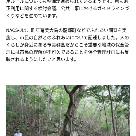
用ルールについても整備が進められているようです。県も適
正利用に関する検討会議、公共工事におけるガイドラインづ
くりなどを進めています。
NACS-Jは、昨年奄美大島の龍郷町などでふれあい調査を実
施し、市民の自然とのふれあいについて記述しました。人の
くらしが身近にある奄美群島だからこそ重要な地域の保全管
理には市民の理解が不可欠であることを保全管理計画にも反
映されるようにしたいと思います。