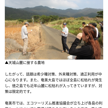
▲天城山麓に接する農地
したがって、話題は希少種対策、外来種対策、適正利用が中
心になります。また、奄美大島ではほぼ全島に松枯れが発生
し、徳之島でも近年山麓に松枯れが入ってきていますが、対
策は限定的です。
奄美市では、エコツーリズム推進協議会が立ち上げ各島の利