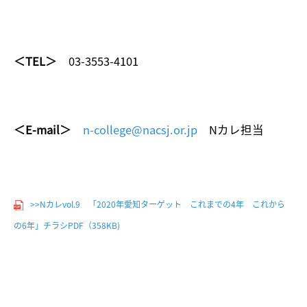
＜TEL＞
03-3553-4101
＜E-mail＞
n-college@nacsj.or.jp
Nカレ担当
>>Nカレvol.9 「2020年愛知ターゲット これまでの4年 これから
の6年」チラシPDF（358KB)