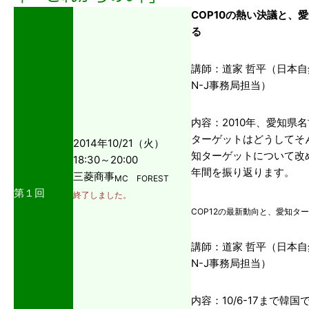
COP10の熱い決議と、
る
講師：道家 哲平（日本自
N-J事務局担当）
内容：2010年、愛知県
ターゲットはどうしてそ
2014年10/21（火）
知ターゲットについて改め
18:30～20:00
年間を振り返ります。
三菱商事
MC FOREST
第１回
終了しました。
COP12の最新動向と、愛知タ
講師：道家 哲平（日本自
N-J事務局担当）
内容：10/6-17まで韓