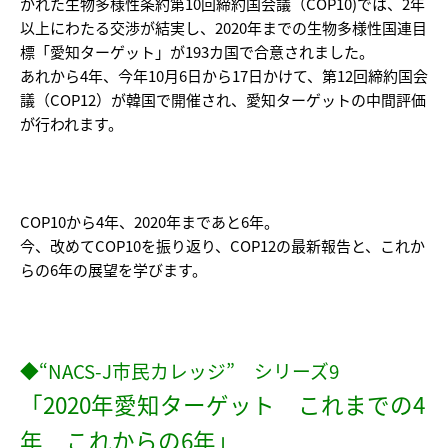
かれた生物多様性条約第10回締約国会議（COP10)では、2年
以上にわたる交渉が結実し、2020年までの生物多様性国連目
標「愛知ターゲット」が193カ国で合意されました。
あれから4年、今年10月6日から17日かけて、第12回締約国会
議（COP12）が韓国で開催され、愛知ターゲットの中間評価
が行われます。
COP10から4年、2020年まであと6年。
今、改めてCOP10を振り返り、COP12の最新報告と、これか
らの6年の展望を学びます。
◆“NACS-J市民カレッジ” シリーズ9
「2020年愛知ターゲット これまでの4
年 これからの6年」