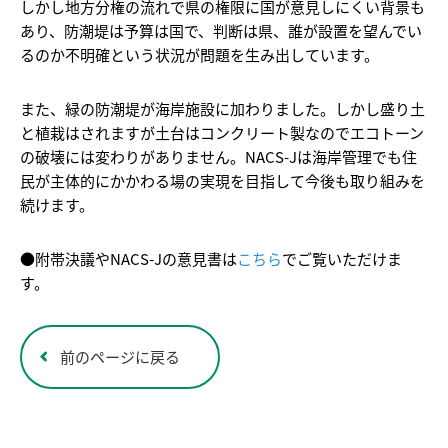
しかし地方分権の流れで県の権限に国が意見しにくい背景も
あり、防潮堤は予算は国で、判断は県、誰が設置を望んでい
るのか不明確という状況が問題を生み出しています。
また、緑の防潮堤が海岸施設に加わりました。しかし盛り土
と植栽はされますが土台はコンクリート製なのでエコトーン
の破壊には変わりがありません。NACS-Jは海岸管理でも住
民が主体的にかかわる場の実現を目指して今後も取り組みを
続けます。
●附帯決議やNACS-Jの意見書は
こちら
でご覧いただけま
す。
前のページに戻る