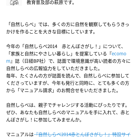
教育普及部の萩原です。
「自然しらべ」では、多くの方に自然を観察してもらうきっ
かけを作ることを大きな目標にしています。
今年の「自然しらべ2014 赤とんぼさがし！」について、
「家族と自然にやさしい暮らし」を提案している『
ecomo
m
』誌（日経BP社）で、誌面で環境意識が高い読者の方々に
自然しらべの広報協力をしていただきました。
毎年、たくさんの方が誌面を読んで、自然しらべに参加して
くださっていますが、今年も発行と同時に、とても多くの方
から「マニュアル請求」のお問合せをいただきました。
自然しらべは、親子でチャレンジする活動にぴったりです。
ぜひ、あなたも自然しらべのマニュアルを手に入れて、赤と
んぼさがし！に参加してみませんか。
マニュアルは
『自然しらべ2014赤とんぼさがし！』特設サイ