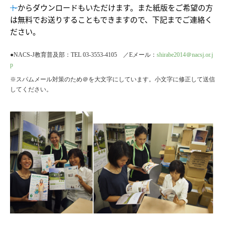
ト
からダウンロードもいただけます。また紙版をご希望の方
は無料でお送りすることもできますので、下記までご連絡く
ださい。
●NACS-J教育普及部：TEL 03-3553-4105 ／Eメール：
shirabe2014＠nacsj.or.j
p
※スパムメール対策のため＠を大文字にしています。小文字に修正して送信
してください。