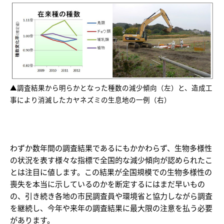
▲調査結果から明らかとなった種数の減少傾向（左）と、造成工
事により消滅したカヤネズミの生息地の一例（右）
わずか数年間の調査結果であるにもかかわらず、生物多様性
の状況を表す様々な指標で全国的な減少傾向が認められたこ
とは注目に値します。この結果が全国規模での生物多様性の
喪失を本当に示しているのかを断定するにはまだ早いもの
の、引き続き各地の市民調査員や環境省と協力しながら調査
を継続し、今年や来年の調査結果に最大限の注意を払う必要
があります。