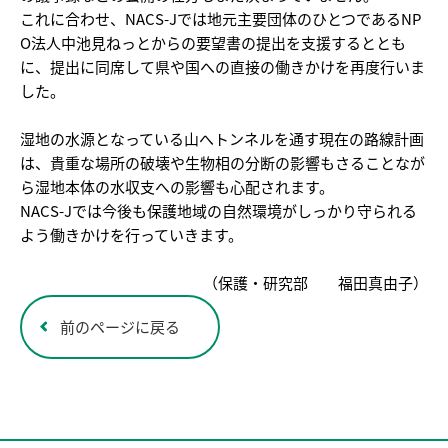
これに合わせ、NACS-Jでは地元主要団体のひとつであるNP
O法人中池見ねっとからの要望書の提出を支援するととも
に、提出に同席して県や国への直接の働きかけを再度行いま
した。
湿地の水源となっている山へトンネルを通す現在の路線計画
は、貴重な場所の破壊や生物相の分断の影響もさることなが
ら湿地本体の水収支への影響も心配されます。
NACS-Jでは今後も保護地域の自然環境がしっかり守られる
よう働きかけを行っていきます。
（保護・研究部 福田真由子）
前のページに戻る