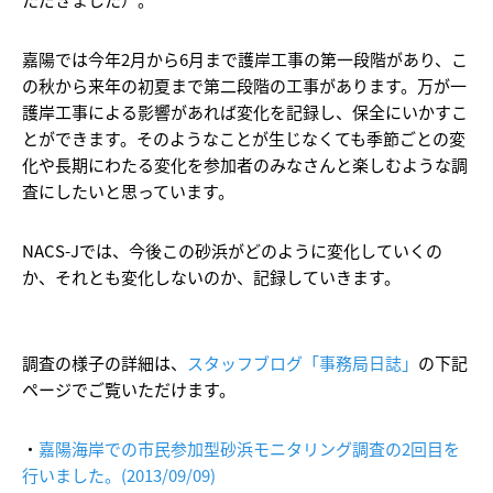
嘉陽では今年2月から6月まで護岸工事の第一段階があり、こ
の秋から来年の初夏まで第二段階の工事があります。万が一
護岸工事による影響があれば変化を記録し、保全にいかすこ
とができます。そのようなことが生じなくても季節ごとの変
化や長期にわたる変化を参加者のみなさんと楽しむような調
査にしたいと思っています。
NACS-Jでは、今後この砂浜がどのように変化していくの
か、それとも変化しないのか、記録していきます。
調査の様子の詳細は、
スタッフブログ「事務局日誌」
の下記
ページでご覧いただけます。
・
嘉陽海岸での市民参加型砂浜モニタリング調査の2回目を
行いました。(2013/09/09)