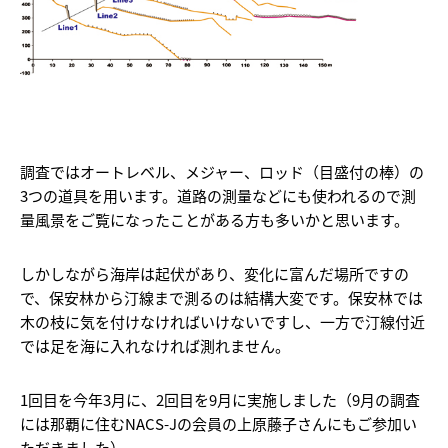
調査ではオートレベル、メジャー、ロッド（目盛付の棒）の
3つの道具を用います。道路の測量などにも使われるので測
量風景をご覧になったことがある方も多いかと思います。
しかしながら海岸は起伏があり、変化に富んだ場所ですの
で、保安林から汀線まで測るのは結構大変です。保安林では
木の枝に気を付けなければいけないですし、一方で汀線付近
では足を海に入れなければ測れません。
1回目を今年3月に、2回目を9月に実施しました（9月の調査
には那覇に住むNACS-Jの会員の上原藤子さんにもご参加い
ただきました）。