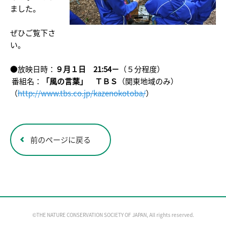
ました。
ぜひご覧下さ
い。
●放映日時：
９月１日 21:54－
（５分程度）
番組名：
「風の言葉」 ＴＢＳ
（関東地域のみ）
（
http://www.tbs.co.jp/kazenokotoba/
）
前のページに戻る
©THE NATURE CONSERVATION SOCIETY OF JAPAN, All rights reserved.