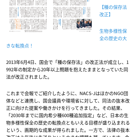
【種の保存法
改正】
生物多様性保
全の歴史の大
きな転換点！
2013年6月4日、国会で「種の保存法」の改正法が成立し、1
992年の制定から20年以上問題を抱えたままとなっていた同
法が改正されました。
これまで会報でご紹介したように、NACS-JはほかのNGO団
体などと連携し、国会議員や環境省に対して、同法の抜本改
正に向けた提案や働きかけを行ってきました。その結果、
「2030年までに国内希少種600種追加指定」など、日本の生
物多様性保全の歴史の転換点ともいえる目標が盛り込まれる
という、画期的な成果が得られました。一方で、法律の抜本