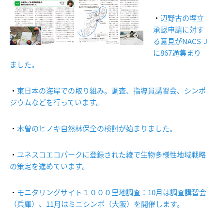
・
辺野古の埋立
承認申請に対す
る意見がNACS-J
に867通集まり
ました。
・
東日本の海岸での取り組み。調査、指導員講習会、シンポ
ジウムなどを行っています。
・
木曽のヒノキ自然林保全の検討が始まりました。
・
ユネスコエコパークに登録された綾で生物多様性地域戦略
の策定を進めています。
・
モニタリングサイト１０００里地調査：
10月は調査講習会
（兵庫）、11月はミニシンポ（大阪）を開催します。