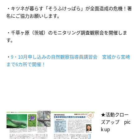
・キツネが暮らす「そうふけっぱら」が全面造成の危機！署
名にご協力お願いします。
・千草ヶ原（茨城）のモニタリング調査観察会を開催しま
す。
・
9・10月申し込みの自然観察指導員講習会 宮城から宮崎
まで6カ所で開催！
★活動クロー
ズアップ pic
k up