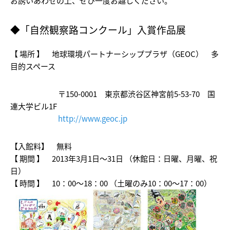
お誘いあわせの上、ぜひ一度お越しください。
◆「自然観察路コンクール」入賞作品展
【 場所 】 地球環境パートナーシッププラザ（GEOC） 多
目的スペース
〒150-0001 東京都渋谷区神宮前5-53-70 国
連大学ビル1F
http://www.geoc.jp
【
入館料】 無料
【 期間 】 2013年3月1日～31日 （休館日：日曜、月曜、祝
日）
【 時間 】 10：00～18：00 （土曜のみ10：00～17：00）