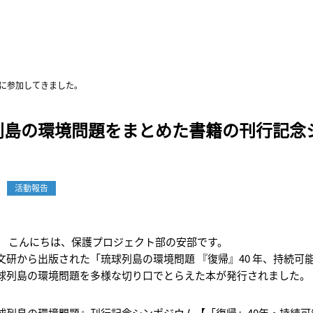
に参加してきました。
列島の環境問題をまとめた書籍の刊行記念
活動報告
こんにちは、保護プロジェクト部の安部です。
文研から出版された「琉球列島の環境問題 『復帰』40 年、持続
球列島の環境問題を多様な切り口でとらえた本が発行されました。
球列島の環境問題』刊行記念シンポジウム【「復帰」40年・持続可