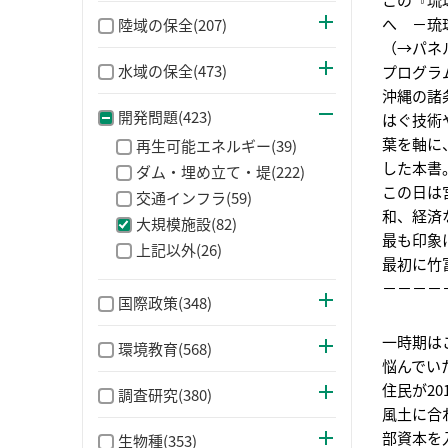
へ －琉
陸域の保全(207)
（→パネ
水域の保全(473)
プログラ
沖縄の諸
開発問題(423)
はぐ技術
葉を軸に
再生可能エネルギー(39)
した本書
ダム・埋め立て・堤(222)
この日は
交通インフラ(59)
和、経済
大規模施設(82)
最も印象
上記以外(26)
最初に竹
－－－－
国際政策(348)
一時期は
環境教育(568)
悩んでい
住民が20
調査研究(380)
風土に合
部資本を
生物種(353)