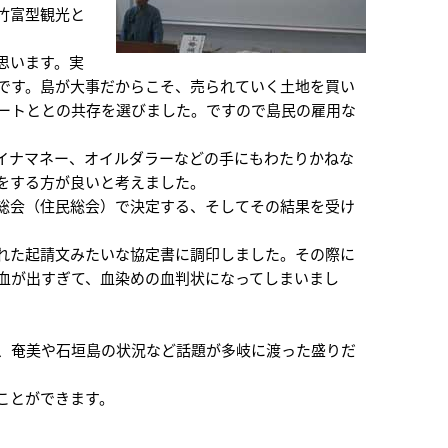
竹富型観光と
思います。実
です。島が大事だからこそ、売られていく土地を買い
ートととの共存を選びました。ですので島民の雇用な
イナマネー、オイルダラーなどの手にもわたりかねな
をする方が良いと考えました。
総会（住民総会）で決定する、そしてその結果を受け
れた起請文みたいな協定書に調印しました。その際に
血が出すぎて、血染めの血判状になってしまいまし
、奄美や石垣島の状況など話題が多岐に渡った盛りだ
ことができます。