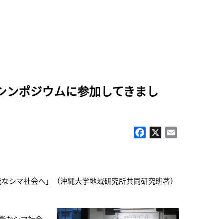
シンポジウムに参加してきまし
Facebook
X
Email
可能なシマ社会へ」（沖縄大学地域研究所共同研究班著）
能なシマ社会