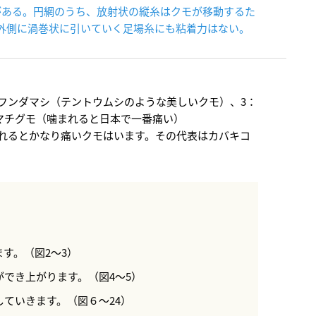
フンダマシ（テントウムシのような美しいクモ）、3：
マチグモ（噛まれると日本で一番痛い）
れるとかなり痛いクモはいます。その代表はカバキコ
す。（図2～3）
でき上がります。（図4～5）
ていきます。（図６～24）