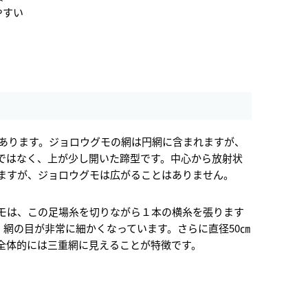
やすい
があります。ジョロウグモの網は円網に含まれますが、
ではなく、上が少し開いた蹄型です。中心から放射状
ますが、ジョロウグモは広がることはありません。
モは、この足場糸を切りながら１本の横糸を張ります
、網の目が非常に細かくなっています。さらに直径50㎝
全体的には三重網に見えることが特徴です。