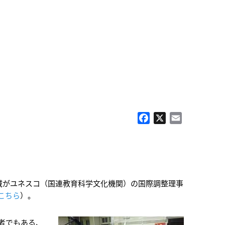
Facebook
X
Email
域がユネスコ（国連教育科学文化機関）の国際調整理事
こちら
）。
者でもある、