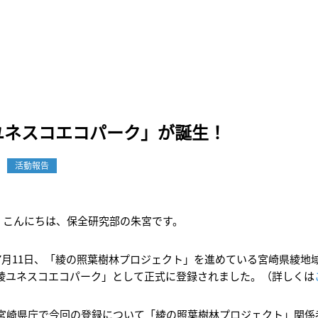
ユネスコエコパーク」が誕生！
活動報告
こんにちは、保全研究部の朱宮です。
7月11日、「綾の照葉樹林プロジェクト」を進めている宮崎県綾地
綾ユネスコエコパーク」として正式に登録されました。（詳しくは
宮崎県庁で今回の登録について「綾の照葉樹林プロジェクト」関係