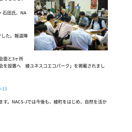
。
・石田氏、NA
でした。報道陣
会面と3ヶ所
議会を設置へ 綾ユネスコエコパーク」を掲載されまし
d=13
す。NACS-Jでは今後も、綾町をはじめ、自然を活か