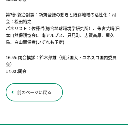
第3部 総合討論：新規登録の動きと既存地域の活性化：司
会：松田裕之
パネリスト：佐藤哲(総合地球環境学研究所）、朱宮丈晴(日
本自然保護協会)、南アルプス、只見町、志賀高原、屋久
島、白山関係者(いずれも予定)
16:55: 閉会挨拶：鈴木邦雄（横浜国大・ユネスコ国内委員
会）
17:00 :閉会
前のページに戻る