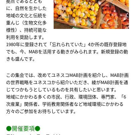
拠点であるととも
に、自然を生かした
地域の文化と伝統を
重んじ（生物文化多
様性）、持続可能な
利用を奨励します。
1980年に登録されて「忘れられていた」4か所の既存登録地
でも、今、MABを活用する動きがみられます。新規登録の動
きも盛んです。
この集会では、改めてユネスコMAB計画を紹介し、MAB計画
の世界戦略をユネスコから紹介いただき、綾がMAB計画を通
じてつかもうとしているものを共有したいと思います。
地域にかかわる多くの市民、行政、環境団体、専門家、「6
次産業」関係者、学術教育関係者など地域環境にかかわる
方々のご参加をお待ちしています。
●開催要項●