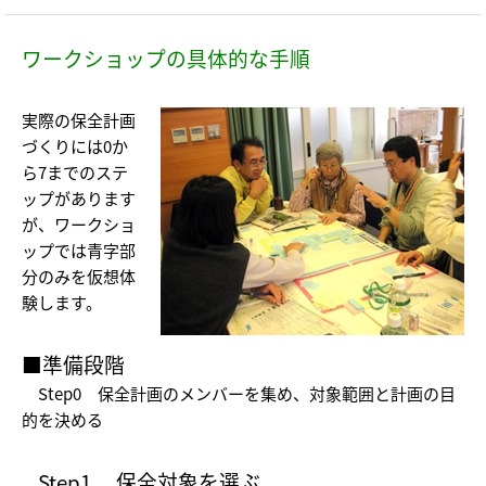
ワークショップの具体的な手順
実際の保全計画
づくりには0か
ら7までのステ
ップがあります
が、ワークショ
ップでは青字部
分のみを仮想体
験します。
■準備段階
Step0
保全計画のメンバーを集め、対象範囲と計画の目
的を決める
Step1
保全対象を選ぶ