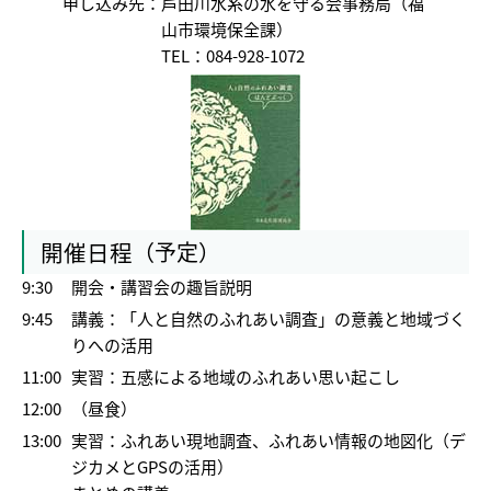
申し込み先：
芦田川水系の水を守る会事務局（福
山市環境保全課）
TEL：084-928-1072
開催日程
（予定）
9:30
開会・講習会の趣旨説明
9:45
講義：「人と自然のふれあい調査」の意義と地域づく
りへの活用
11:00
実習：五感による地域のふれあい思い起こし
12:00
（昼食）
13:00
実習：ふれあい現地調査、ふれあい情報の地図化（デ
ジカメとGPSの活用）