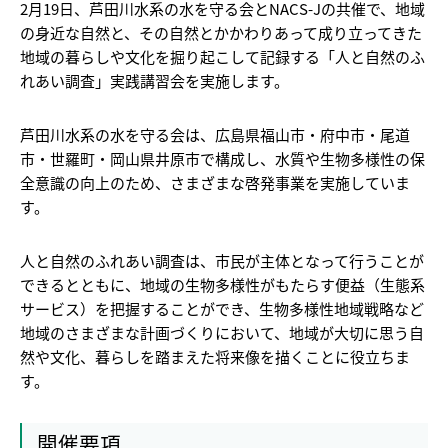
2月19日、芦田川水系の水を守る会とNACS-Jの共催で、地域
の身近な自然と、その自然とかかわりあって成り立ってきた
地域の暮らしや文化を掘り起こして記録する「人と自然のふ
れあい調査」実践講習会を実施します。
芦田川水系の水を守る会は、広島県福山市・府中市・尾道
市・世羅町・岡山県井原市で構成し、水質や生物多様性の保
全意識の向上のため、さまざまな啓発事業を実施していま
す。
人と自然のふれあい調査は、市民が主体となって行うことが
できるとともに、地域の生物多様性がもたらす便益（生態系
サービス）を把握することができ、生物多様性地域戦略など
地域のさまざまな計画づくりにおいて、地域が大切に思う自
然や文化、暮らしを踏まえた将来像を描くことに役立ちま
す。
開催要項