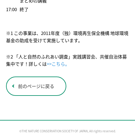
まとめの講義
17:00
終了
※1 この事業は、2011年度（独）環境再生保全機構 地球環境
基金の助成を受けて実施しています。
※2 「人と自然のふれあい調査」実践講習会、共催自治体募
集中です！詳しくは
>>こちら。
前のページに戻る
©THE NATURE CONSERVATION SOCIETY OF JAPAN, All rights reserved.