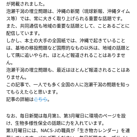
が掲載されました。
泡瀬干潟の埋立問題は、沖縄の新聞（琉球新報、沖縄タイム
ス等）では、常に大きく取り上げられる重要な話題です。
また、共同通信も地域の重要な話題として、ことあるごとに
配信しています。
しかし、本土の大手の全国紙では、沖縄で起きていること
は、基地の移設問題など国際的なもの以外は、地域の話題と
して隅に追いやられ、ほとんど報道されることはありませ
ん。
泡瀬干潟の埋立問題も、最近はほとんど報道されることはあ
りません。
この記事で、一人でも多く全国の人に泡瀬干潟の問題を知っ
てもらえたらと思います。
記事の詳細は
こちら
。
なお、毎日新聞は毎月第1、第3月曜日に環境のページを設
け、生物多様性保全の話題に力を入れています。
第3月曜日には、NACS-Jの職員が「生き物カレンダー」を連