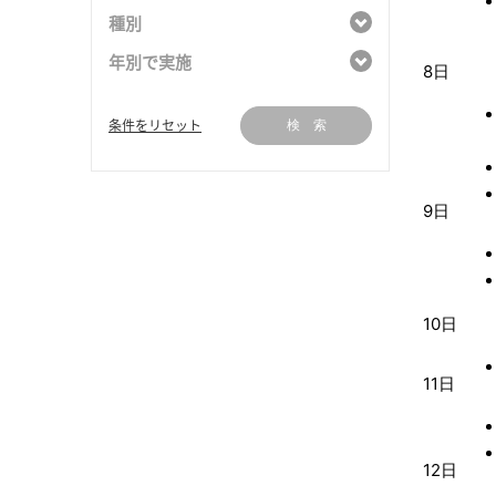
種別
年別で実施
8日
条件をリセット
検 索
9日
10日
11日
12日