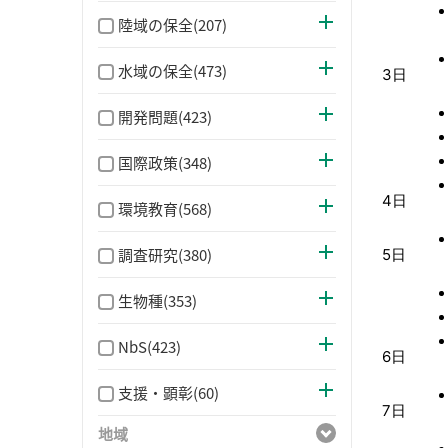
陸域の保全(207)
水域の保全(473)
3日
開発問題(423)
国際政策(348)
4日
環境教育(568)
調査研究(380)
5日
生物種(353)
NbS(423)
6日
支援・顕彰(60)
7日
地域