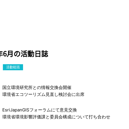
1年6月の活動日誌
活動総括
国立環境研究所との情報交換会開催
環境省エコツーリズム見直し検討会に出席
EsriJapanGISフォーラムにて意見交換
環境省環境影響評価課と委員会構成について打ち合わせ