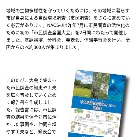
地域の生物多様性を守っていくためには、その地域に暮らす
市民自身による自然環境調査（市民調査）をさらに進めてい
く必要があります。NACS-Jは昨年7月に市民調査の活性化の
ために初の「市民調査全国大会」を2日間にわたって開催し
ました。基調講演、分科会、発表会、体験学習会を行い、全
国からのべ約300人が集まりました。
このたび、大会で集まっ
た市民調査の知恵や工夫
を広く普及していくため
に報告書を作成しまし
た。報告書には、市民調
査の結果を保全対策に活
かした事例や、仲間を増
やす工夫など、発表会で