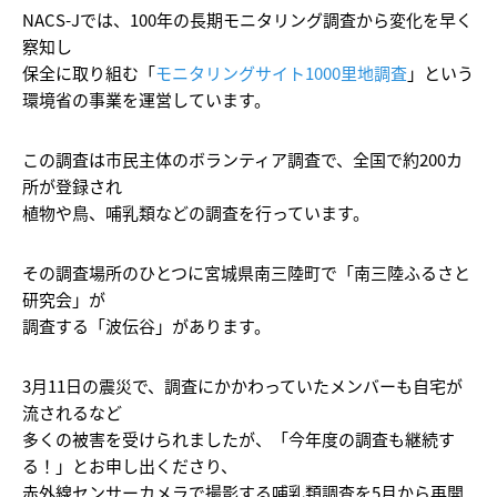
NACS-Jでは、100年の長期モニタリング調査から変化を早く
察知し
保全に取り組む「
モニタリングサイト1000里地調査
」という
環境省の事業を運営しています。
この調査は市民主体のボランティア調査で、全国で約200カ
所が登録され
植物や鳥、哺乳類などの調査を行っています。
その調査場所のひとつに宮城県南三陸町で「南三陸ふるさと
研究会」が
調査する「波伝谷」があります。
3月11日の震災で、調査にかかわっていたメンバーも自宅が
流されるなど
多くの被害を受けられましたが、「今年度の調査も継続す
る！」とお申し出くださり、
赤外線センサーカメラで撮影する哺乳類調査を5月から再開