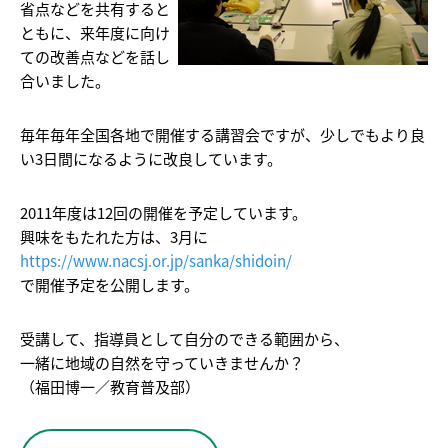
省点などを共有すると
ともに、来年度に向け
ての改善点などを話し
合いました。
毎年毎年全国各地で開催する講習会ですが、少しでもより良
い3日間になるように改良しています。
2011年度は12回の開催を予定しています。
興味をもたれた方は、3月に
https://www.nacsj.or.jp/sanka/shidoin/
で開催予定を公開します。
受講して、指導員として自分のできる範囲から、
一緒に地域の自然を守っていきませんか？
（福田博一／教育普及部）