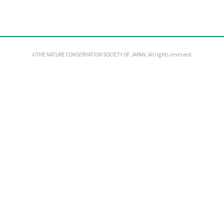
©THE NATURE CONSERVATION SOCIETY OF JAPAN, All rights reserved.