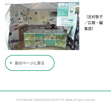
（志村智子
／広報・編
集部）
前のページに戻る
©THE NATURE CONSERVATION SOCIETY OF JAPAN, All rights reserved.