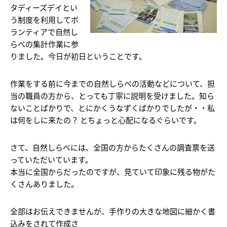
タディーズデイとい
う制度を利用してボ
ランティアで自然し
らべの集計作業に参
りました。今日が初日ということです。
作業をする前に今までの自然しらべの活動などについて、担
当の職員の方から、とっても丁寧に説明を受けました。知ら
ないことばかりで、とにかくうなずくばかりでしたが・・私
は何をしに来たの？ とちょっと心配になるぐらいです。
さて、自然しらべには、全国の方からたくさんの調査票を送
っていただいています。
本当に全国からだったのですが、見ていて印象に残る物がた
くさんありました。
全部はお伝えできませんが、手作りの大きな地図に細かく書
込みをされて作成さ