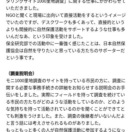
タリングサイト1000里地調査」に関する仕事にかかわらせて
いただきました。
NGOと聞くと現場に出向いて直接活動をするというイメージ
でいたのですが、デスクワークも多くあって、直接的という
よりも間接的に自然保護活動をサポートするような仕事も多
いんだなあ、という印象を受けました。
保全研究部での活動中に一番強く感じたことは、日本自然保
護協会は自然を守りたいと思っている方たちのサポーターだ
という事です。
（調査説明会）
モニ1000里地調査のサイトを持っている市民の方に、調査に
関する必要な事務手続きの詳細をお知らせする説明会のお手
伝いをしました。実際にフィールドを持って調査を続けてい
る市民の方たちがどのような活動をしているのか、どのよう
な気持ちを持って活動されているのかを聞くことができてと
ても刺激をうけました。また、調査の後継者がいないんだよ
と言う話には考えさせられるものがありました。
もっともっと多くの人が自然保護活動に参加するようになっ