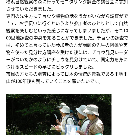
横浜自然観察の森に行ってモニタリング調査の講習会に参加
させていただきました。
専門の先生方にチョウや植物の話をうかがいながら調査がで
きて、お手伝いに行くというより参加者のひとりとして自然
観察を楽しむといった感じになってしまいましたが、モニ10
00里地調査の中身を知ることができました。チョウの調査で
は、初めてと言っていた参加者の方が講師の先生の図鑑や実
物を使った見分け方講座を受けた後には、チョウ発見レーダ
ーがついたかのようにチョウを見分けていて、同定力を身に
つけるスピードの早さにビックリしました。
市民の方たちの調査によって日本の伝統的景観である里地里
山が100年後も残っていくことを願いたいです。