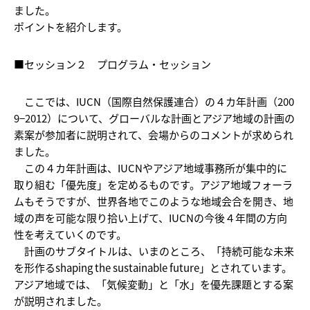
ました。
ポイントを紹介します。
■セッション２ プログラム・セッション
ここでは、IUCN（国際自然保護連合）の４カ年計画（200
9−2012）について、グローバルな計画とアジア地域の計画の
素案が参加者に説明されて、会場からのコメントが求められ
ました。
この４カ年計画は、IUCNやアジア地域事務所が集中的に
取り組む「優先度」を定めるものです。アジア地域フォーラ
ムもそうですが、世界各地でこのような地域会合を開き、地
域の声を可能な限り拾い上げて、IUCNの今後４年間の方向
性を考えていくのです。
計画のサブタイトルは、いまのところ、「持続可能な未来
を形作るshaping the sustainable future」とされています。
アジア地域では、「気候変動」と「水」を優先課題とする案
が説明されました。