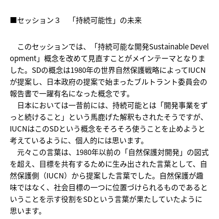
■セッション３ 「持続可能性」の未来
このセッションでは、「持続可能な開発Sustainable Devel
opment」概念を改めて見直すことがメインテーマとなりま
した。SDの概念は1980年の世界自然保護戦略によってIUCN
が提案し、日本政府の提案で始まったブルトラント委員会の
報告書で一躍有名になった概念です。
日本においては一昔前には、持続可能とは「開発事業をず
っと続けること」という馬鹿げた解釈もされたそうですが、
IUCNはこのSDという概念をそろそろ使うことを止めようと
考えているように、個人的には思います。
元々この言葉は、1980年以前の「自然保護対開発」の図式
を超え、目標を共有するために生み出された言葉として、自
然保護側（IUCN）から提案した言葉でした。自然保護が趣
味ではなく、社会目標の一つに位置づけられるものであると
いうことを示す役割をSDという言葉が果たしていたように
思います。