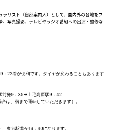
ュラリスト（自然案内人）として、国内外の各地をフ
筆、写真撮影、テレビやラジオ番組への出演・監修な
高原9：22着が便利です。ダイヤが変わることもあります
駅前発9：35→上毛高原駅9：42
場合は、宿まで運転していただきます）。
と、東京駅着が16：40になります。