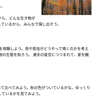
う。
から、どんな生き物が
しているから、みんなで探し出そう。
を体験しよう。鳥や昆虫がどうやって鳴くのかを考え
物の生態を知ろう。 満天の星空につつまれて、星を観
って比べてみよう。秋の色がついているかな。ゆっくり
しているかを見てみよう。