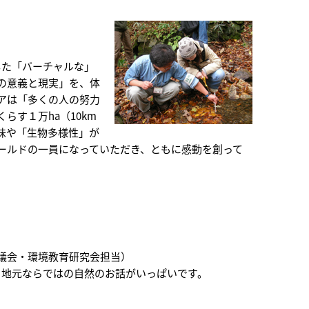
通した「バーチャルな」
の意義と現実」を、体
アは「多くの人の努力
す１万ha（10km
味や「生物多様性」が
ールドの一員になっていただき、ともに感動を創って
協議会・環境教育研究会担当）
。地元ならではの自然のお話がいっぱいです。