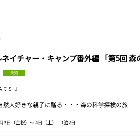
」
ルネイチャー・キャンプ番外編 「第5回 森
告知
ＡＣＳ-Ｊ
自然大好きな親子に贈る・・・森の科学探検の旅
11月3日（金祝）～ 4日（土） 1泊2日