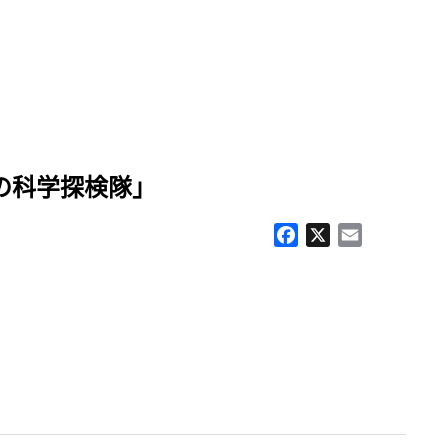
の科学探検隊」
Facebook
X
Email