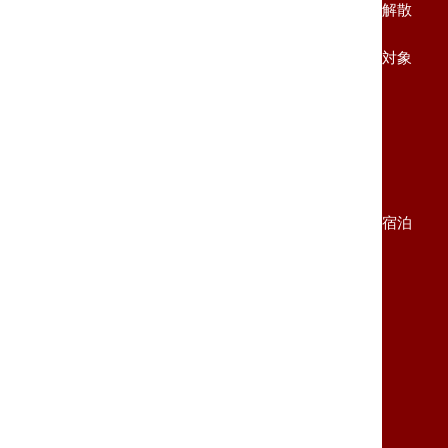
解散
対象
宿泊