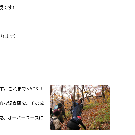
境です）
まります）
。これまでNACS-J
的な調査研究。その成
減、オーバーユースに