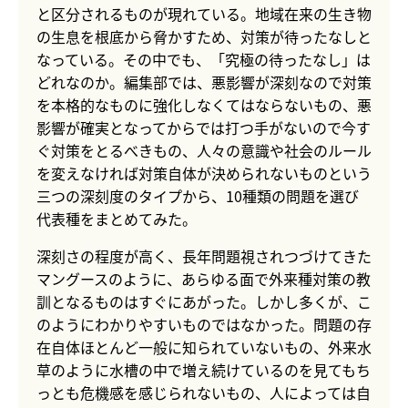
と区分されるものが現れている。地域在来の生き物
の生息を根底から脅かすため、対策が待ったなしと
なっている。その中でも、「究極の待ったなし」は
どれなのか。編集部では、悪影響が深刻なので対策
を本格的なものに強化しなくてはならないもの、悪
影響が確実となってからでは打つ手がないので今す
ぐ対策をとるべきもの、人々の意識や社会のルール
を変えなければ対策自体が決められないものという
三つの深刻度のタイプから、10種類の問題を選び
代表種をまとめてみた。
深刻さの程度が高く、長年問題視されつづけてきた
マングースのように、あらゆる面で外来種対策の教
訓となるものはすぐにあがった。しかし多くが、こ
のようにわかりやすいものではなかった。問題の存
在自体ほとんど一般に知られていないもの、外来水
草のように水槽の中で増え続けているのを見てもち
っとも危機感を感じられないもの、人によっては自