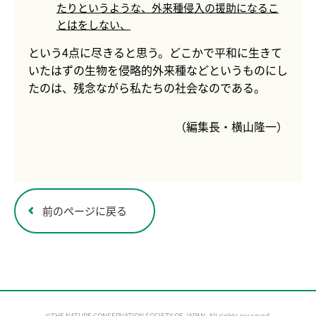
たりというような、外来種侵入の援助になるこ
とはをしない、
という4点に尽きると思う。どこかで平和に生きて
いたはずの生物を侵略的外来種などというものにし
たのは、残念ながら私たちの社会なのである。
（編集長・横山隆一）
前のページに戻る
©THE NATURE CONSERVATION SOCIETY OF JAPAN, All rights reserved.