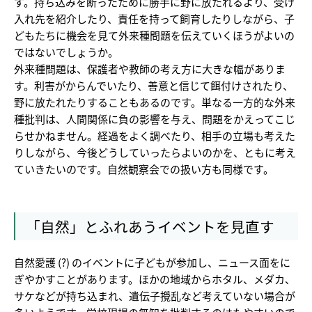
す。持ち込みを断ったために勝手に野に放たれるより、受け
入れ先を紹介したり、責任を持って飼育したりしながら、子
どもたちに機会を見て外来種問題を伝えていくほうがよいの
ではないでしょうか。
外来種問題は、保護者や教師の考え方に大きな幅がありま
す。利害がからんでいたり、善意と信じて餌付けされたり、
野に放たれたりすることもあるのです。単なる一方的な外来
種批判は、人間関係に負の影響を与え、問題をかえってこじ
らせかねません。経過をよく調べたり、相手の立場も考えた
りしながら、今後どうしていったらよいのかを、ともに考え
ていきたいのです。自然観察会での扱い方も同様です。
「自然」とふれあうイベントを見直す
自然愛護 (?) のイベントに子どもが参加し、ニュース面をに
ぎやかすことがあります。ほかの地域からホタル、メダカ、
サケなどが持ち込まれ、遺伝子攪乱など考えていない場合が