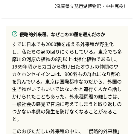
（滋賀県立琵琶湖博物館・中井克樹）
侵略的外来種、なぜこの10種を選んだのか
すでに日本でも2000種を超える外来種が野生化
し、私たちの身の回りにくらしている。東京でも多
摩川の河原の植物の8割以上は帰化植物であるし、
1969年頃からカゴから抜け出たオウムの仲間のワ
カケホンセイインコは、900羽もの群れになり都心
を飛んでいる。東京は国際都市なのだから、外国の
生き物がいてもいいではないかと道行く人から話し
かけられたこともあった。外来種問題の難しさは、
一般社会の感覚で普通に考えてしまうと取り返しの
つかない事態の発生を防げなくなることがあるこ
と。
このおびただしい外来種の中に、「侵略的外来種」