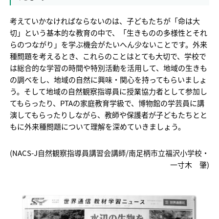
考えていかなければならないのは、子どもたちが「命は大
切」という基本的な教育の中で、「生きものの多様性とそれ
らのつながり」を学ぶ機会がたいへん少ないことです。外来
種問題を考えるとき、これらのことはとても大切で、学校で
は総合的な学習の時間や特別活動を活用して、地域の生きも
の調べをし、地域の自然に興味・関心を持ってもらいましょ
う。そして地域の自然観察指導員に授業協力者として参加し
てもらったり、PTAの家庭教育学級で、博物館の学芸員に講
演してもらったりしながら、教師や保護者が子どもたちとと
もに外来種問題について理解を深めていきましょう。
(NACS-J自然観察指導員講習会講師/南足柄市立福沢小学校・
一寸木 肇)