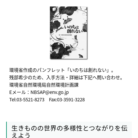
環境省作成のパンフレット「いのちは創れない」。
残部希少のため、入手方法・詳細は下記へ問い合わせ。
環境省自然環境局自然環境計画課
Eメール：NBSAP@env.go.jp
Tel:03-5521-8273 Fax:03-3591-3228
生きものの世界の多様性とつながりを伝
えよう