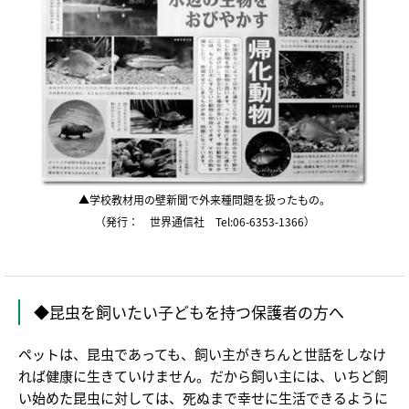
▲学校教材用の壁新聞で外来種問題を扱ったもの。
（発行： 世界通信社 Tel:06-6353-1366）
◆昆虫を飼いたい子どもを持つ保護者の方へ
ペットは、昆虫であっても、飼い主がきちんと世話をしなけ
れば健康に生きていけません。だから飼い主には、いちど飼
い始めた昆虫に対しては、死ぬまで幸せに生活できるように